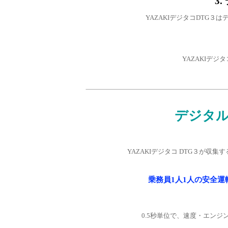
3
YAZAKIデジタコDTG
YAZAKIデ
デジタ
YAZAKIデジタコ DTG３が
乗務員1人1人の安全
0.5秒単位で、速度・エン