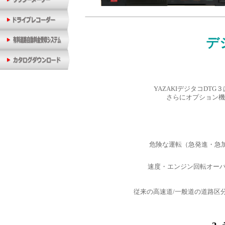
デ
YAZAKIデジタコD
さらにオプション機
危険な運転（急発進・急
速度・エンジン回転オー
従来の高速道/一般道の道路区