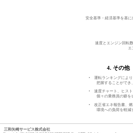
安全基準・経済基準を基に
速度とエンジン回転
エ
4. その
‣ 運転ランキングによ
把握することができ、
‣ 速度チャート、ヒス
個々の乗務員の癖をピ
‣ 改正省エネ報告書、
環境への負荷を軽減す
三和矢崎サービス株式会社